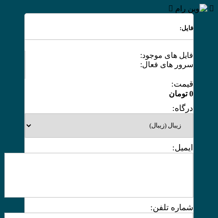
فایل:
فایل های موجود:
سرور های فعال:
قیمت:
0
تومان
درگاه:
ایمیل:
شماره تلفن: