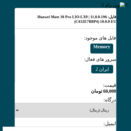
فایل: Huawei Mate 30 Pro LIO-LX9 | 11.0.0.196
(C432E7R8P4) 10.0.0 EU
فایل های موجود:
Memory
سرور های فعال:
ایران 2
قیمت:
60,000
تومان
درگاه:
ایمیل: