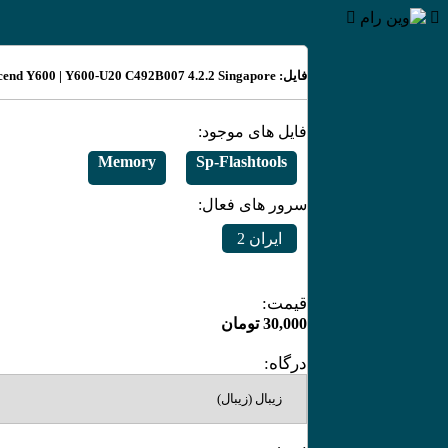
فایل: Huawei Ascend Y600 | Y600-U20 C492B007 4.2.2 Singapore
فایل های موجود:
Memory
Sp-Flashtools
سرور های فعال:
ایران 2
قیمت:
30,000
تومان
درگاه: