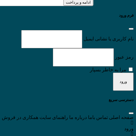
ادامه و پرداخت
فرم ورود
نام کاربری یا نشانی ایمیل
رمز عبور
مرا به خاطر بسپار
دسترسی سریع
صفحه اصلی
تماس باما
درباره ما
راهنمای سایت
همکاری در فروش
ورود