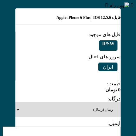
فایل: Apple iPhone 6 Plus | IOS 12.5.6
فایل های موجود:
IPSW
سرور های فعال:
ایران
قیمت:
0
تومان
درگاه:
ایمیل: