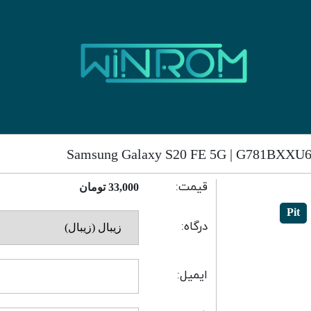
قیمت:
33,000
تومان
Pit
درگاه:
ایمیل: