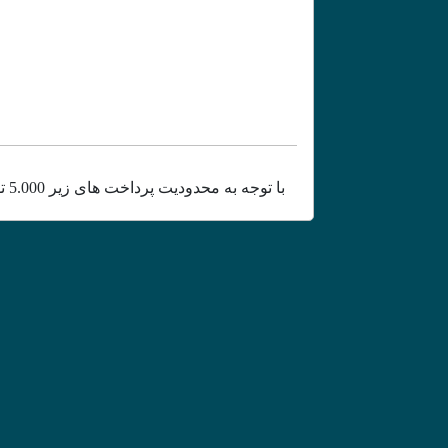
با توجه به محدودیت پرداخت های زیر 5.000 تومان، لطفا از کیف پول استفاده کنید.