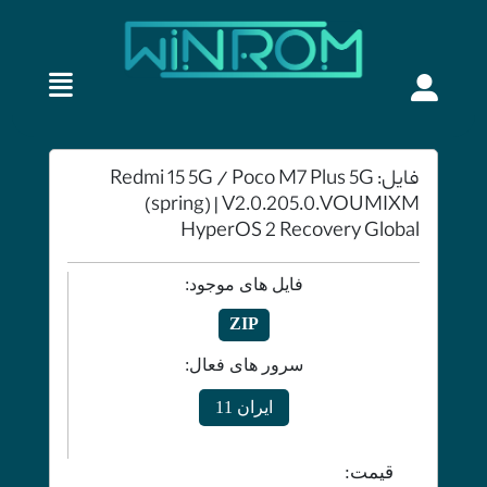
فایل: Redmi 15 5G / Poco M7 Plus 5G
(spring) | V2.0.205.0.VOUMIXM
HyperOS 2 Recovery Global
فایل های موجود:
ZIP
سرور های فعال:
ایران 11
قیمت: