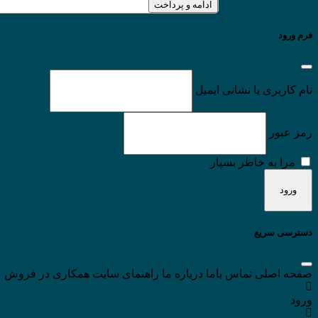
ادامه و پرداخت
فرم ورود
نام کاربری یا نشانی ایمیل
رمز عبور
مرا به خاطر بسپار
دسترسی سریع
صفحه اصلی
تماس باما
درباره ما
راهنمای سایت
همکاری در فروش
ورود