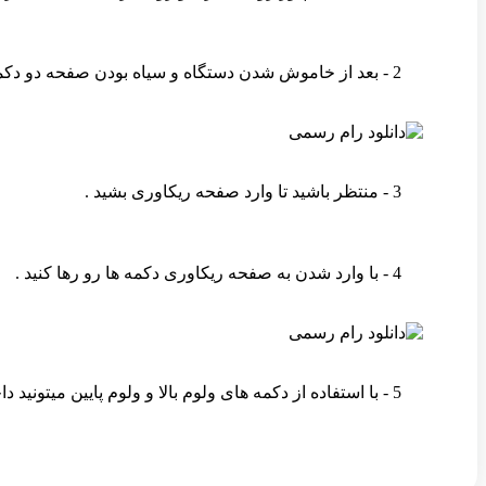
2 - بعد از خاموش شدن دستگاه و سیاه بودن صفحه دو دکمه ولوم بالا و پاور رو همزمان نگه دارید .
3 - منتظر باشید تا وارد صفحه ریکاوری بشید .
4 - با وارد شدن به صفحه ریکاوری دکمه ها رو رها کنید .
5 - با استفاده از دکمه های ولوم بالا و ولوم پایین میتونید داخل ریکاوری روی گزینه مورد نظر برید و با فشردن دکمه پاور اون گزینه رو انتخاب کنید .