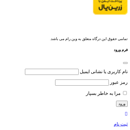
تمامی حقوق این درگاه متعلق به وین رام می باشد.
فرم ورود
نام کاربری یا نشانی ایمیل
رمز عبور
مرا به خاطر بسپار
ثبت نام