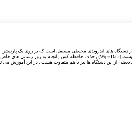
یست ؟ حالت ریکاوری در دستگاه های اندرویدی محیطی مستقل است که بر روی یک 
این محیط می توانید به قابلیت های مفیدی مانند فکتوری ریست (Wipe Data) , حذف حافظه
بعضی از این دستگاه ها نیز با هم متفاوت هست . در این آموزش می ت