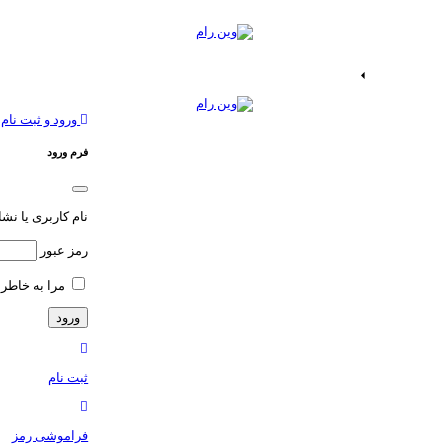
ات اندروید
خدمات اپ
ورود و ثبت نام
فرم ورود
نام کاربری یا نش
رمز عبور
مرا به خاطر 
ثبت نام
فراموشی رمز