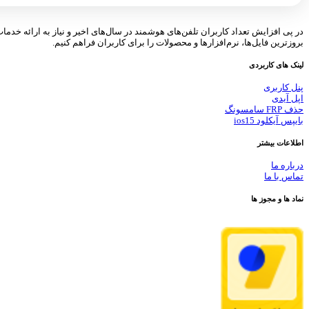
در پی افزایش تعداد کاربران تلفن‌های هوشمند در سال‌های اخیر و نیاز به ارائه خدما
بروزترین فایل‌ها، نرم‌افزارها و محصولات را برای کاربران فراهم کنیم.
لینک های کاربردی
پنل کاربری
اپل آیدی
حذف FRP سامسونگ
بایپس آیکلود ios15
اطلاعات بیشتر
درباره ما
تماس با ما
نماد ها و مجوز ها