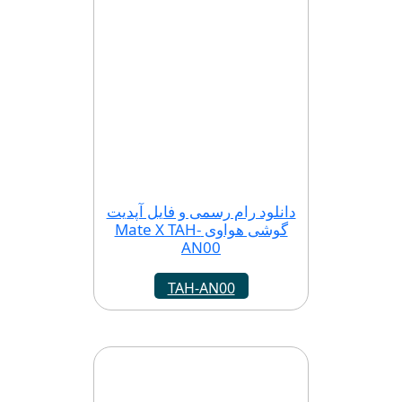
دانلود رام رسمی و فایل آپدیت
گوشی هواوی Mate X TAH-
AN00
TAH-AN00