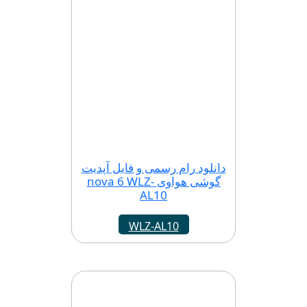
دانلود رام رسمی و فایل آپدیت
گوشی هواوی nova 6 WLZ-
AL10
WLZ-AL10