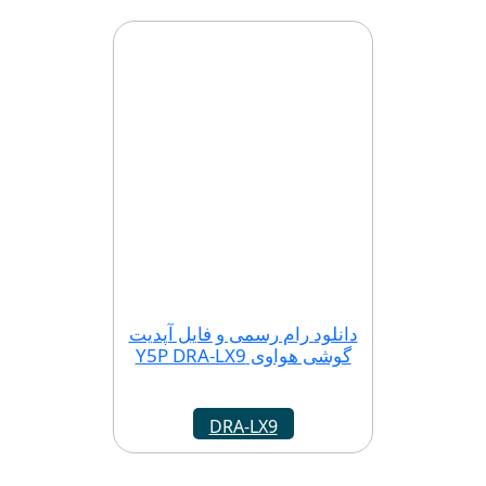
دانلود رام رسمی و فایل آپدیت
گوشی هواوی Y5P DRA-LX9
DRA-LX9