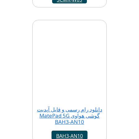
دانلود رام رسمی و فایل آپدیت
گوشی هواوی MatePad 5G
BAH3-AN10
BAH3-AN10