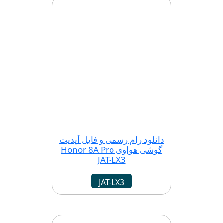
دانلود رام رسمی و فایل آپدیت
گوشی هواوی Honor 8A Pro
JAT-LX3
JAT-LX3