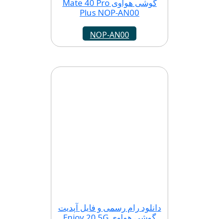
گوشی هواوی Mate 40 Pro
Plus NOP-AN00
NOP-AN00
دانلود رام رسمی و فایل آپدیت
گوشی هواوی Enjoy 20 5G