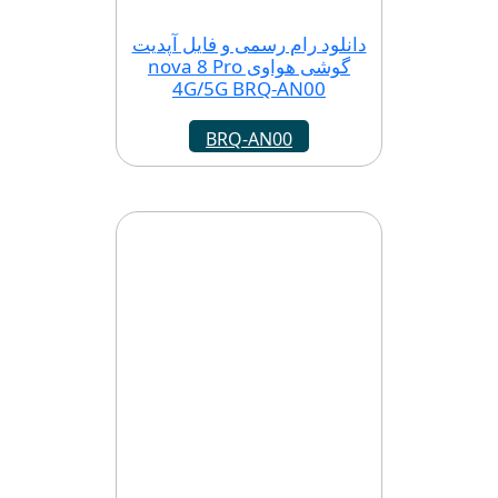
دانلود رام رسمی و فایل آپدیت
گوشی هواوی nova 8 Pro
4G/5G BRQ-AN00
BRQ-AN00