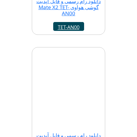
دانلود رام رسمی و فایل آپدیت
گوشی هواوی Mate X2 TET-
AN00
TET-AN00
دانلود رام رسمی و فایل آپدیت