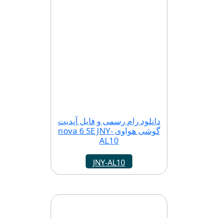
دانلود رام رسمی و فایل آپدیت
گوشی هواوی nova 6 SE JNY-
AL10
JNY-AL10