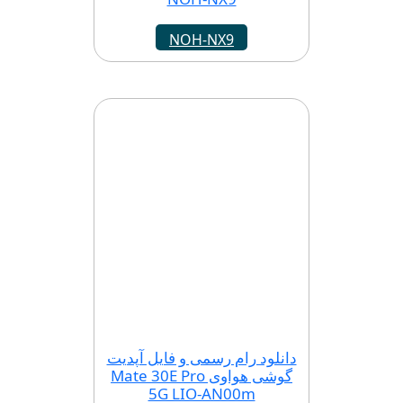
NOH-NX9
دانلود رام رسمی و فایل آپدیت
گوشی هواوی Mate 30E Pro
5G LIO-AN00m