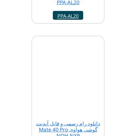
PPA-AL20
PPA-AL20
دانلود رام رسمی و فایل آپدیت
گوشی هواوی Mate 40 Pro
NOH-NX9