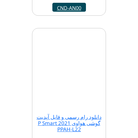
CND-AN00
دانلود رام رسمی و فایل آپدیت
گوشی هواوی P Smart 2021
PPAH-L22