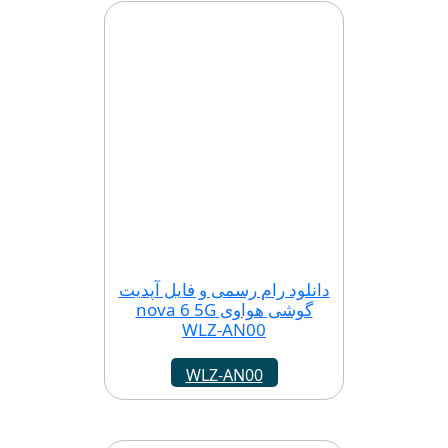
دانلود رام رسمی و فایل آپدیت
گوشی هواوی nova 6 5G
WLZ-AN00
WLZ-AN00