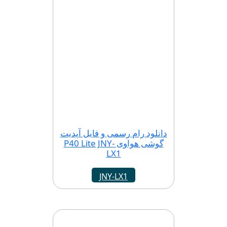
دانلود رام رسمی و فایل آپدیت
گوشی هواوی P40 Lite JNY-
LX1
JNY-LX1