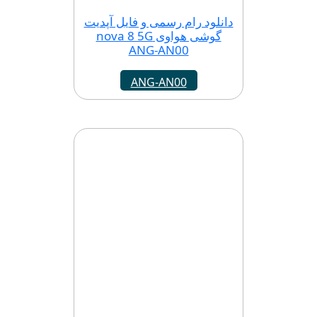
دانلود رام رسمی و فایل آپدیت
گوشی هواوی nova 8 5G
ANG-AN00
ANG-AN00