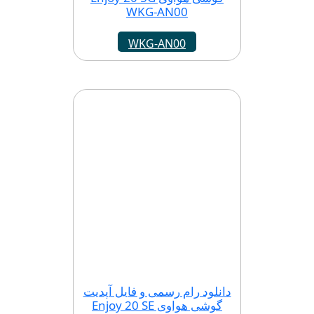
WKG-AN00
WKG-AN00
دانلود رام رسمی و فایل آپدیت
گوشی هواوی Enjoy 20 SE