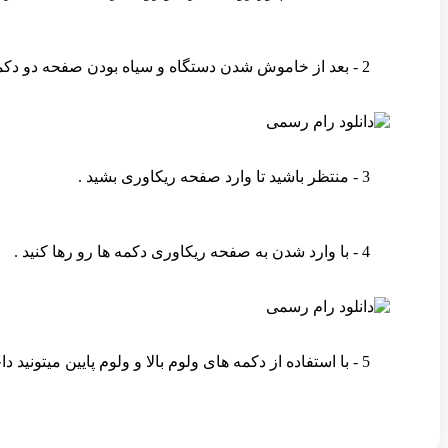
2 - بعد از خاموش شدن دستگاه و سیاه بودن صفحه دو دکمه ولوم بالا و پاور رو همزمان نگه دارید .
3 - منتظر باشید تا وارد صفحه ریکاوری بشید .
4 - با وارد شدن به صفحه ریکاوری دکمه ها رو رها کنید .
5 - با استفاده از دکمه های ولوم بالا و ولوم پایین میتونید داخل ریکاوری روی گزینه مورد نظر برید و با فشردن دکمه پاور اون گزینه رو انتخاب کنید .