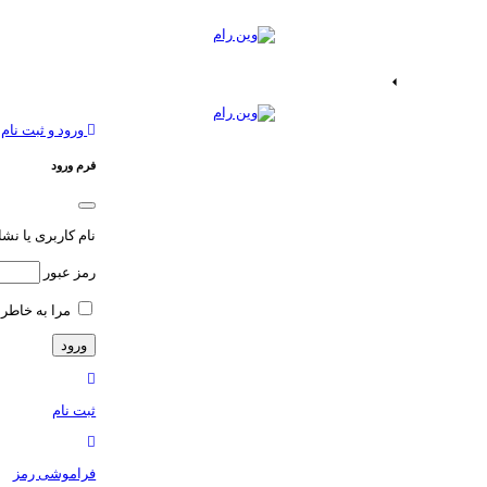
ات اندروید
خدمات اپ
ورود و ثبت نام
فرم ورود
نام کاربری یا نش
رمز عبور
مرا به خاطر 
ثبت نام
فراموشی رمز