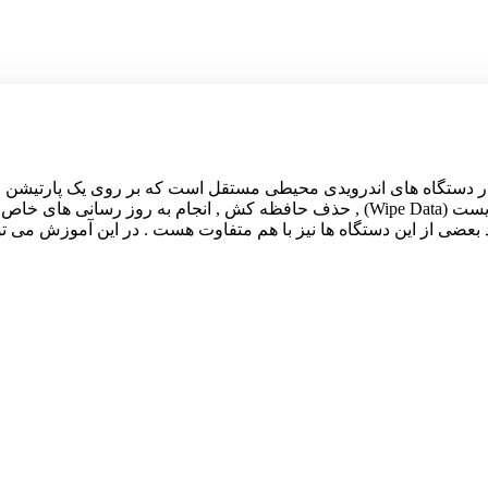
یست ؟ حالت ریکاوری در دستگاه های اندرویدی محیطی مستقل است که بر روی یک 
این محیط می توانید به قابلیت های مفیدی مانند فکتوری ریست (Wipe Data) , حذف حافظه
بعضی از این دستگاه ها نیز با هم متفاوت هست . در این آموزش می ت