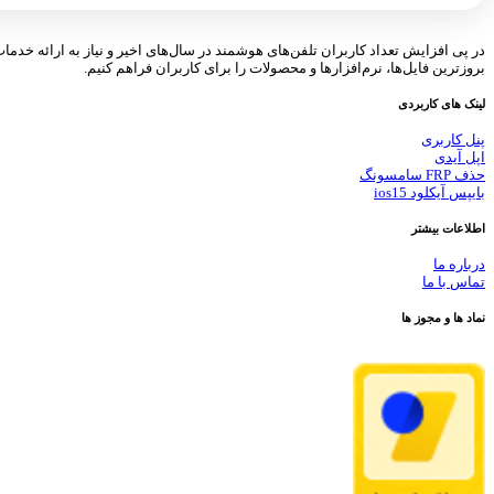
در پی افزایش تعداد کاربران تلفن‌های هوشمند در سال‌های اخیر و نیاز به ارائه خدما
بروزترین فایل‌ها، نرم‌افزارها و محصولات را برای کاربران فراهم کنیم.
لینک های کاربردی
پنل کاربری
اپل آیدی
حذف FRP سامسونگ
بایپس آیکلود ios15
اطلاعات بیشتر
درباره ما
تماس با ما
نماد ها و مجوز ها