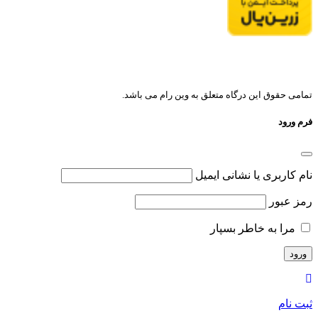
تمامی حقوق این درگاه متعلق به وین رام می باشد.
فرم ورود
نام کاربری یا نشانی ایمیل
رمز عبور
مرا به خاطر بسپار
ثبت نام