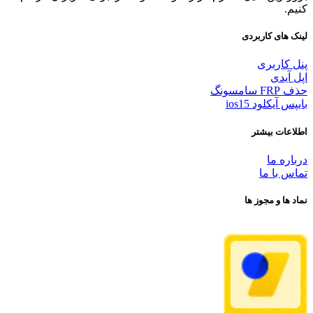
کنیم.
لینک های کاربردی
پنل کاربری
اپل آیدی
حذف FRP سامسونگ
بایپس آیکلود ios15
اطلاعات بیشتر
درباره ما
تماس با ما
نماد ها و مجوز ها