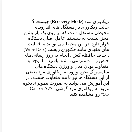
ریکاوری مود (Recovery Mode) چیست ؟
حالت ریکاوری در دستگاه های اندرویدی
محیطی مستقل است که بر روی یک پارتیشن
مجزا نسبت به سیستم عامل اصلی دستگاه
قرار دارد. در این محیط می توانید به قابلیت
های مفیدی مانند فکتوری ریست (Wipe Data)
, حذف حافظه کش , انجام به روز رسانی های
خاص و ... دسترسی داشته باشید . با توجه به
متفاوت بودن مدل و ورژن دستگاه های
سامسونگ نحوه ورود به ریکاوری مود بعضی
از این دستگاه ها نیز با هم متفاوت هست . در
این آموزش می توانید به صورت تصویری نحوه
ورود به ریکاوری مود گوشی "Galaxy A23
5G" رو مشاهده کنید .
وین رام