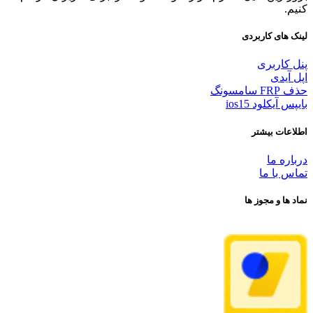
کنیم.
لینک های کاربردی
پنل کاربری
اپل آیدی
حذف FRP سامسونگ
بایپس آیکلود ios15
اطلاعات بیشتر
درباره ما
تماس با ما
نماد ها و مجوز ها