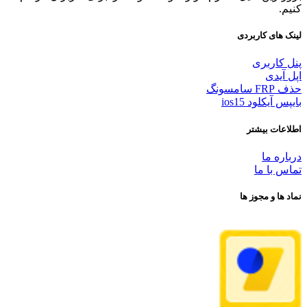
کنیم.
لینک های کاربردی
پنل کاربری
اپل آیدی
حذف FRP سامسونگ
بایپس آیکلود ios15
اطلاعات بیشتر
درباره ما
تماس با ما
نماد ها و مجوز ها