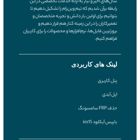
سال‌های اخیر و نیاز به ارائه خدمات تخصصی در این
رابطه برآن شدیم که تیم وین‌رام را تشکیل دهیم تا
بتوانیم برای اولین بار دانش و تجربه متخصصان و
تعمیرکاران را در این زمینه کنار هم قرار دهیم و
بروزترین فایل‌ها، نرم‌افزارها و محصولات را برای کاربران
فراهم کنیم.
لینک های کاربردی
پنل کاربری
اپل آیدی
حذف FRP سامسونگ
بایپس آیکلود ios15