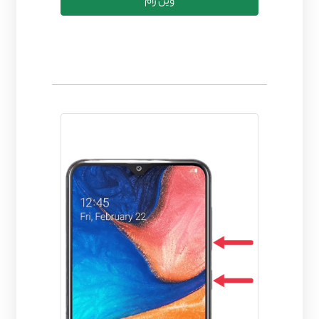
وین رام