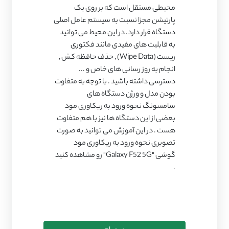
محیطی مستقل است که بر روی یک
پارتیشن مجزا نسبت به سیستم عامل اصلی
دستگاه قرار دارد. در این محیط می توانید
به قابلیت های مفیدی مانند فکتوری
ریست (Wipe Data) , حذف حافظه کش ,
انجام به روز رسانی های خاص و ...
دسترسی داشته باشید . با توجه به متفاوت
بودن مدل و ورژن دستگاه های
سامسونگ نحوه ورود به ریکاوری مود
بعضی از این دستگاه ها نیز با هم متفاوت
هست . در این آموزش می توانید به صورت
تصویری نحوه ورود به ریکاوری مود
گوشی "Galaxy F52 5G" رو مشاهده کنید
.