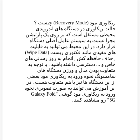
ریکاوری مود (Recovery Mode) چیست ؟
حالت ریکاوری در دستگاه های اندرویدی
محیطی مستقل است که بر روی یک پارتیشن
مجزا نسبت به سیستم عامل اصلی دستگاه
قرار دارد. در این محیط می توانید به قابلیت
های مفیدی مانند فکتوری ریست (Wipe Data)
, حذف حافظه کش , انجام به روز رسانی های
خاص و ... دسترسی داشته باشید . با توجه به
متفاوت بودن مدل و ورژن دستگاه های
سامسونگ نحوه ورود به ریکاوری مود بعضی
از این دستگاه ها نیز با هم متفاوت هست . در
این آموزش می توانید به صورت تصویری نحوه
ورود به ریکاوری مود گوشی "Galaxy Fold
5G" رو مشاهده کنید .
وین رام