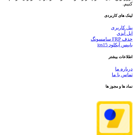
کنیم.
لینک های کاربردی
پنل کاربری
اپل آیدی
حذف FRP سامسونگ
بایپس آیکلود ios15
اطلاعات بیشتر
درباره ما
تماس با ما
نماد ها و مجوز ها