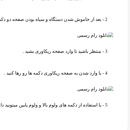
2 - بعد از خاموش شدن دستگاه و سیاه بودن صفحه دو دکمه ولوم بالا و پاور رو همزمان نگه دارید .
3 - منتظر باشید تا وارد صفحه ریکاوری بشید .
4 - با وارد شدن به صفحه ریکاوری دکمه ها رو رها کنید .
5 - با استفاده از دکمه های ولوم بالا و ولوم پایین میتونید داخل ریکاوری روی گزینه مورد نظر برید و با فشردن دکمه پاور اون گزینه رو انتخاب کنید .