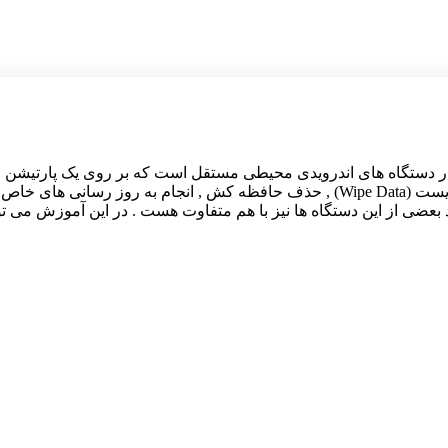
یست ؟ حالت ریکاوری در دستگاه های اندرویدی محیطی مستقل است که بر روی یک 
این محیط می توانید به قابلیت های مفیدی مانند فکتوری ریست (Wipe Data) , حذف حافظه
بعضی از این دستگاه ها نیز با هم متفاوت هست . در این آموزش می ت