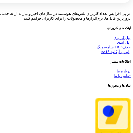
در پی افزایش تعداد کاربران تلفن‌های هوشمند در سال‌های اخیر و نیاز به ارائه خدما
بروزترین فایل‌ها، نرم‌افزارها و محصولات را برای کاربران فراهم کنیم.
لینک های کاربردی
پنل کاربری
اپل آیدی
حذف FRP سامسونگ
بایپس آیکلود ios15
اطلاعات بیشتر
درباره ما
تماس با ما
نماد ها و مجوز ها