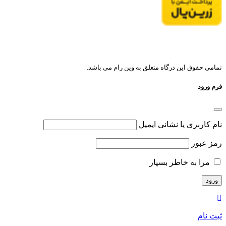
تمامی حقوق این درگاه متعلق به وین رام می باشد.
فرم ورود
نام کاربری یا نشانی ایمیل
رمز عبور
مرا به خاطر بسپار
ثبت نام