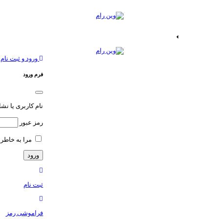
ات اندروید
خدمات اپ
ورود و ثبت نام
فرم ورود
نام کاربری یا نش
رمز عبور
مرا به خاطر 
ثبت نام
فراموشی رمز