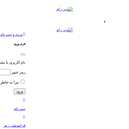
ات اندروید
خدمات اپ
ورود و ثبت نام
فرم ورود
نام کاربری یا نش
رمز عبور
مرا به خاطر 
ثبت نام
فراموشی رمز