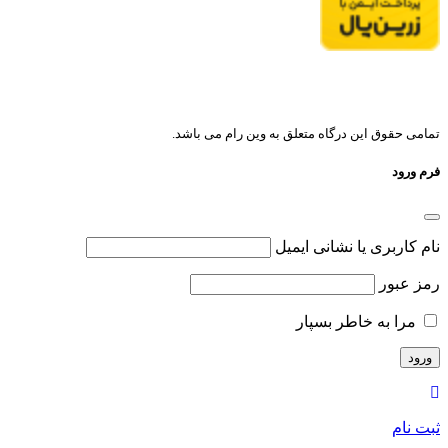
تمامی حقوق این درگاه متعلق به وین رام می باشد.
فرم ورود
نام کاربری یا نشانی ایمیل
رمز عبور
مرا به خاطر بسپار
ثبت نام