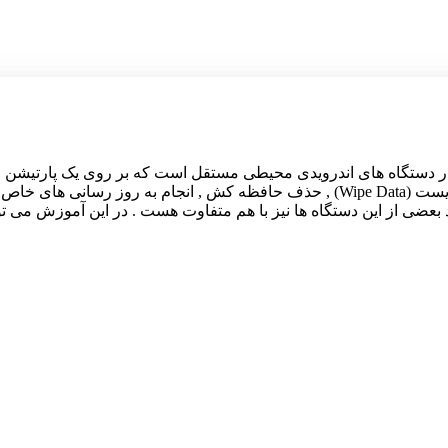
یست ؟ حالت ریکاوری در دستگاه های اندرویدی محیطی مستقل است که بر روی یک 
این محیط می توانید به قابلیت های مفیدی مانند فکتوری ریست (Wipe Data) , حذف حافظه
بعضی از این دستگاه ها نیز با هم متفاوت هست . در این آموزش می ت