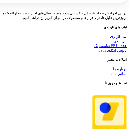
در پی افزایش تعداد کاربران تلفن‌های هوشمند در سال‌های اخیر و نیاز به ارائه خدما
بروزترین فایل‌ها، نرم‌افزارها و محصولات را برای کاربران فراهم کنیم.
لینک های کاربردی
پنل کاربری
اپل آیدی
حذف FRP سامسونگ
بایپس آیکلود ios15
اطلاعات بیشتر
درباره ما
تماس با ما
نماد ها و مجوز ها