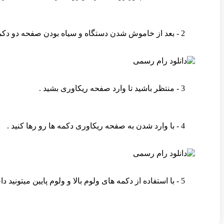
2 - بعد از خاموش شدن دستگاه و سیاه بودن صفحه دو دکمه ولوم بالا و پاور رو همزمان نگه دارید .
3 - منتظر باشید تا وارد صفحه ریکاوری بشید .
4 - با وارد شدن به صفحه ریکاوری دکمه ها رو رها کنید .
5 - با استفاده از دکمه های ولوم بالا و ولوم پایین میتونید داخل ریکاوری روی گزینه مورد نظر برید و با فشردن دکمه پاور اون گزینه رو انتخاب کنید .