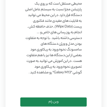
محیطی مستقل است که بر روی یک
پارتیشن مجزا نسبت به سیستم عامل اصلی
دستگاه قرار دارد. در این محیط می توانید
به قابلیت های مفیدی مانند فکتوری
ریست (Wipe Data) , حذف حافظه کش ,
انجام به روز رسانی های خاص و ...
دسترسی داشته باشید . با توجه به متفاوت
بودن مدل و ورژن دستگاه های
سامسونگ نحوه ورود به ریکاوری مود
بعضی از این دستگاه ها نیز با هم متفاوت
هست . در این آموزش می توانید به صورت
تصویری نحوه ورود به ریکاوری مود
گوشی "Galaxy M13" رو مشاهده کنید .
وین رام