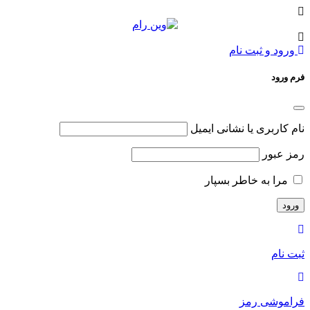
ورود و ثبت نام
فرم ورود
نام کاربری یا نشانی ایمیل
رمز عبور
مرا به خاطر بسپار
ثبت نام
فراموشی رمز