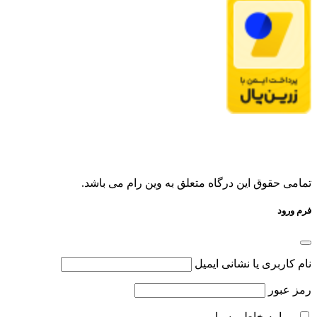
تمامی حقوق این درگاه متعلق به وین رام می باشد.
فرم ورود
نام کاربری یا نشانی ایمیل
رمز عبور
مرا به خاطر بسپار