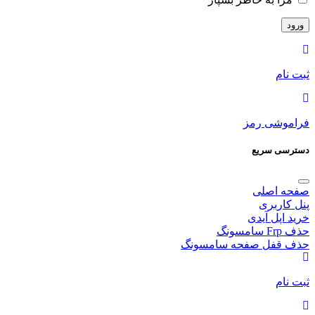
ثبت نام
فراموشی رمز
دسترسی سریع
صفحه اصلی
پنل کاربری
خرید اپل آیدی
حذف Frp سامسونگ
حذف قفل صفحه سامسونگ
ثبت نام