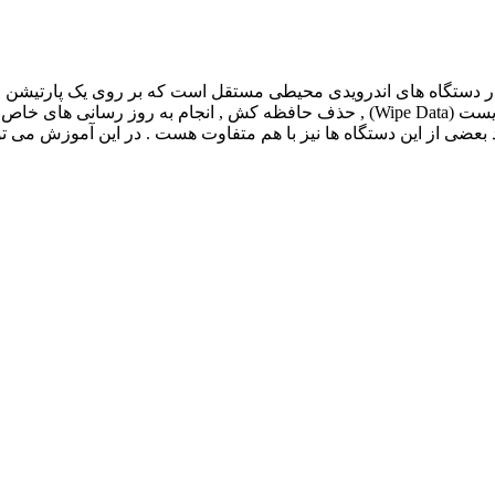
یست ؟ حالت ریکاوری در دستگاه های اندرویدی محیطی مستقل است که بر روی یک 
این محیط می توانید به قابلیت های مفیدی مانند فکتوری ریست (Wipe Data) , حذف حافظه
بعضی از این دستگاه ها نیز با هم متفاوت هست . در این آموزش می ت