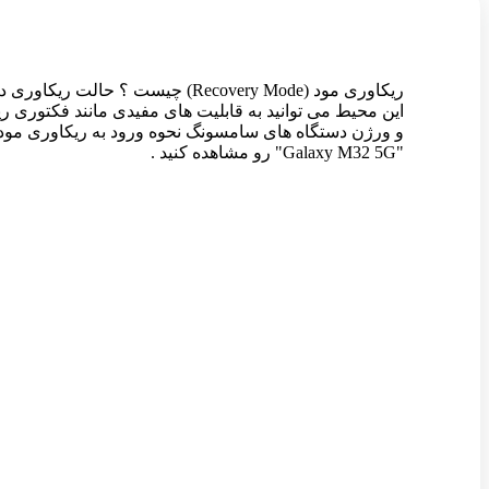
ریکاوری مود (Recovery Mode) چ
و ورژن دستگاه های سامسونگ نحوه ورود به ریکاوری مود 
"Galaxy M32 5G" رو مشاهده کنید .
وین رام