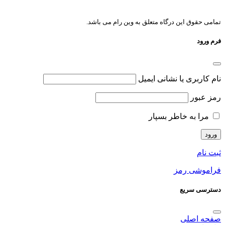
تمامی حقوق این درگاه متعلق به وین رام می باشد.
فرم ورود
نام کاربری یا نشانی ایمیل
رمز عبور
مرا به خاطر بسپار
ثبت نام
فراموشی رمز
دسترسی سریع
صفحه اصلی