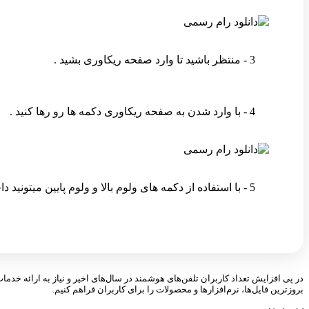
3 - منتظر باشید تا وارد صفحه ریکاوری بشید .
4 - با وارد شدن به صفحه ریکاوری دکمه ها رو رها کنید .
5 - با استفاده از دکمه های ولوم بالا و ولوم پایین میتونید داخل ریکاوری روی گزینه مورد نظر برید و با فشردن دکمه پاور اون گزینه رو انتخاب کنید .
در پی افزایش تعداد کاربران تلفن‌های هوشمند در سال‌های اخیر و نیاز به ارائه خدما
بروزترین فایل‌ها، نرم‌افزارها و محصولات را برای کاربران فراهم کنیم.