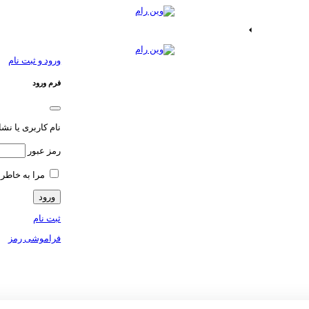
ات اندروید
خدمات اپ
ورود و ثبت نام
فرم ورود
نام کاربری یا نش
رمز عبور
مرا به خاطر 
ثبت نام
فراموشی رمز