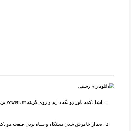
1 - ابتدا دکمه پاور رو نگه دارید و روی گزینه Power Off بزنید تا دستگاه خاموش شود .
2 - بعد از خاموش شدن دستگاه و سیاه بودن صفحه دو دکمه ولوم بالا و پاور رو همزمان نگه دارید .