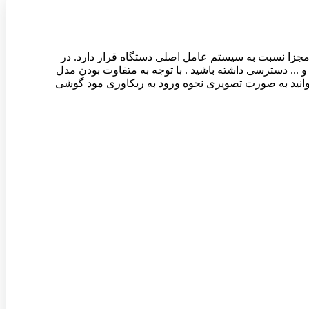
پارتیشن مجزا نسبت به سیستم عامل اصلی دستگاه قرار دارد. در
 کش , انجام به روز رسانی های خاص و ... دسترسی داشته باشید . با توجه به متفاوت بودن مدل
وانید به صورت تصویری نحوه ورود به ریکاوری مود گوشی