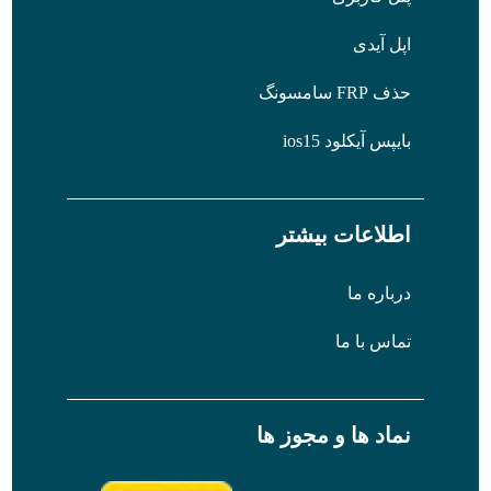
اپل آیدی
حذف FRP سامسونگ
بایپس آیکلود ios15
اطلاعات بیشتر
درباره ما
تماس با ما
نماد ها و مجوز ها