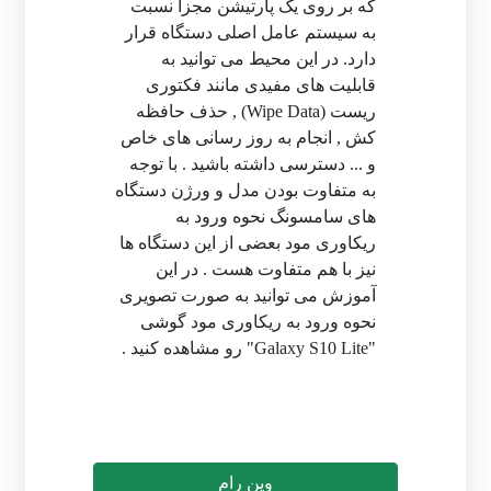
که بر روی یک پارتیشن مجزا نسبت
به سیستم عامل اصلی دستگاه قرار
دارد. در این محیط می توانید به
قابلیت های مفیدی مانند فکتوری
ریست (Wipe Data) , حذف حافظه
کش , انجام به روز رسانی های خاص
و ... دسترسی داشته باشید . با توجه
به متفاوت بودن مدل و ورژن دستگاه
های سامسونگ نحوه ورود به
ریکاوری مود بعضی از این دستگاه ها
نیز با هم متفاوت هست . در این
آموزش می توانید به صورت تصویری
نحوه ورود به ریکاوری مود گوشی
"Galaxy S10 Lite" رو مشاهده کنید .
وین رام