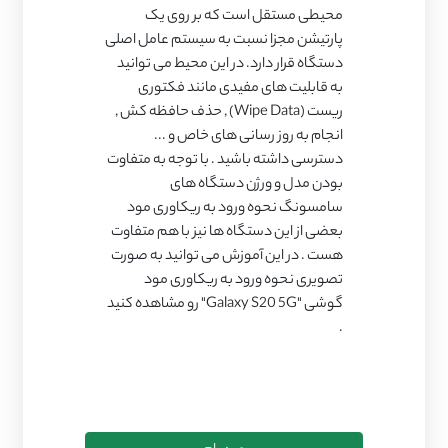
محیطی مستقل است که بر روی یک
پارتیشن مجزا نسبت به سیستم عامل اصلی
دستگاه قرار دارد. در این محیط می توانید
به قابلیت های مفیدی مانند فکتوری
ریست (Wipe Data) , حذف حافظه کش ,
انجام به روز رسانی های خاص و ...
دسترسی داشته باشید . با توجه به متفاوت
بودن مدل و ورژن دستگاه های
سامسونگ نحوه ورود به ریکاوری مود
بعضی از این دستگاه ها نیز با هم متفاوت
هست . در این آموزش می توانید به صورت
تصویری نحوه ورود به ریکاوری مود
گوشی "Galaxy S20 5G" رو مشاهده کنید
.