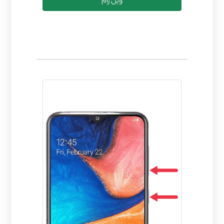
وین رام