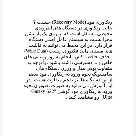
ریکاوری مود (Recovery Mode) چیست ؟
حالت ریکاوری در دستگاه های اندرویدی
محیطی مستقل است که بر روی یک پارتیشن
مجزا نسبت به سیستم عامل اصلی دستگاه
قرار دارد. در این محیط می توانید به قابلیت
های مفیدی مانند فکتوری ریست (Wipe Data)
, حذف حافظه کش , انجام به روز رسانی های
خاص و ... دسترسی داشته باشید . با توجه به
متفاوت بودن مدل و ورژن دستگاه های
سامسونگ نحوه ورود به ریکاوری مود بعضی
از این دستگاه ها نیز با هم متفاوت هست . در
این آموزش می توانید به صورت تصویری نحوه
ورود به ریکاوری مود گوشی "Galaxy S22
Ultra" رو مشاهده کنید .
وین رام