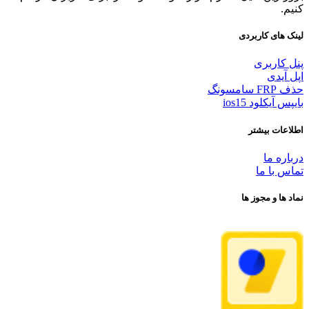
کنیم.
لینک های کاربردی
پنل کاربری
اپل آیدی
حذف FRP سامسونگ
بایپس آیکلود ios15
اطلاعات بیشتر
درباره ما
تماس با ما
نماد ها و مجوز ها