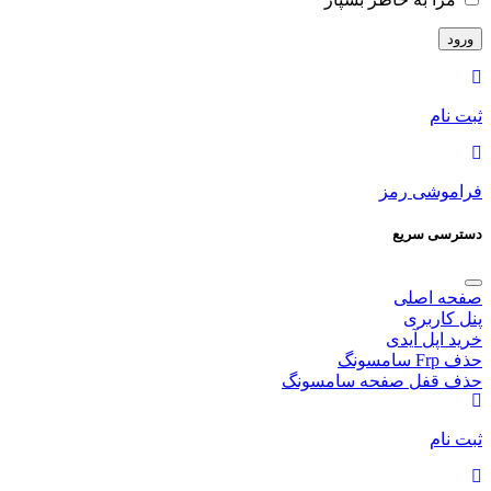
ثبت نام
فراموشی رمز
دسترسی سریع
صفحه اصلی
پنل کاربری
خرید اپل آیدی
حذف Frp سامسونگ
حذف قفل صفحه سامسونگ
ثبت نام