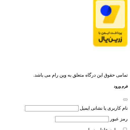
تمامی حقوق این درگاه متعلق به وین رام می باشد.
فرم ورود
نام کاربری یا نشانی ایمیل
رمز عبور
مرا به خاطر بسپار