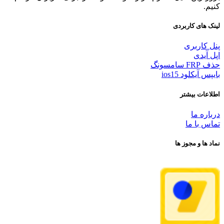
کنیم.
لینک های کاربردی
پنل کاربری
اپل آیدی
حذف FRP سامسونگ
بایپس آیکلود ios15
اطلاعات بیشتر
درباره ما
تماس با ما
نماد ها و مجوز ها