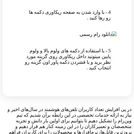
4 - با وارد شدن به صفحه ریکاوری دکمه ها
رو رها کنید .
5 - با استفاده از دکمه های ولوم بالا و ولوم
پایین میتونید داخل ریکاوری روی گزینه مورد
نظر برید و با فشردن دکمه پاور اون گزینه رو
انتخاب کنید .
در پی افزایش تعداد کاربران تلفن‌های هوشمند در سال‌های اخیر و
نیاز به ارائه خدمات تخصصی در این رابطه برآن شدیم که تیم
وین‌رام را تشکیل دهیم تا بتوانیم برای اولین بار دانش و تجربه
متخصصان و تعمیرکاران را در این زمینه کنار هم قرار دهیم و
بروزترین فایل‌ها، نرم‌افزارها و محصولات را برای کاربران فراهم