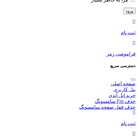
ثبت نام
فراموشی رمز
دسترسی سریع
صفحه اصلی
پنل کاربری
خرید اپل آیدی
حذف Frp سامسونگ
حذف قفل صفحه سامسونگ
ثبت نام