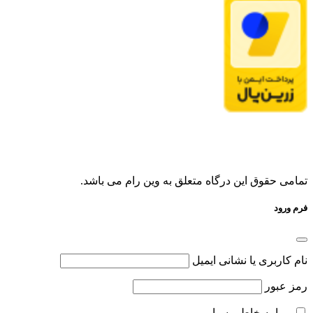
تمامی حقوق این درگاه متعلق به وین رام می باشد.
فرم ورود
نام کاربری یا نشانی ایمیل
رمز عبور
مرا به خاطر بسپار