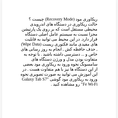
ریکاوری مود (Recovery Mode) چیست ؟
حالت ریکاوری در دستگاه های اندرویدی
محیطی مستقل است که بر روی یک پارتیشن
مجزا نسبت به سیستم عامل اصلی دستگاه
قرار دارد. در این محیط می توانید به قابلیت
های مفیدی مانند فکتوری ریست (Wipe Data)
, حذف حافظه کش , انجام به روز رسانی های
خاص و ... دسترسی داشته باشید . با توجه به
متفاوت بودن مدل و ورژن دستگاه های
سامسونگ نحوه ورود به ریکاوری مود بعضی
از این دستگاه ها نیز با هم متفاوت هست . در
این آموزش می توانید به صورت تصویری نحوه
ورود به ریکاوری مود گوشی "Galaxy Tab S7
Fe Wi-Fi" رو مشاهده کنید .
وین رام