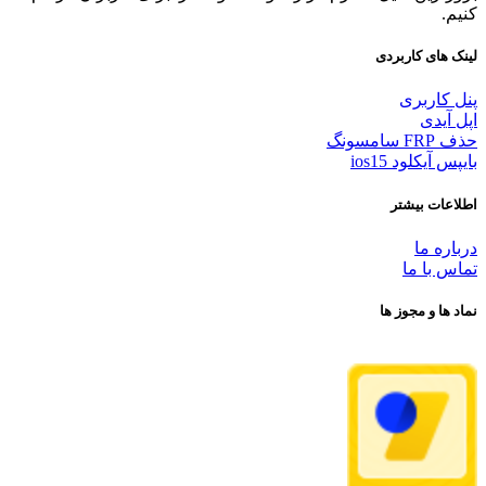
کنیم.
لینک های کاربردی
پنل کاربری
اپل آیدی
حذف FRP سامسونگ
بایپس آیکلود ios15
اطلاعات بیشتر
درباره ما
تماس با ما
نماد ها و مجوز ها