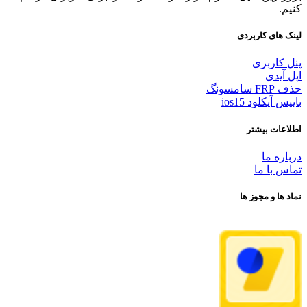
کنیم.
لینک های کاربردی
پنل کاربری
اپل آیدی
حذف FRP سامسونگ
بایپس آیکلود ios15
اطلاعات بیشتر
درباره ما
تماس با ما
نماد ها و مجوز ها