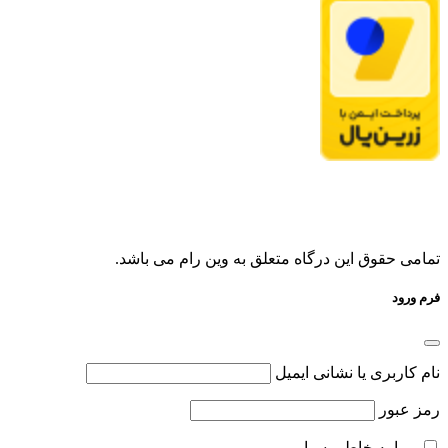
تمامی حقوق این درگاه متعلق به وین رام می باشد.
فرم ورود
نام کاربری یا نشانی ایمیل
رمز عبور
مرا به خاطر بسپار