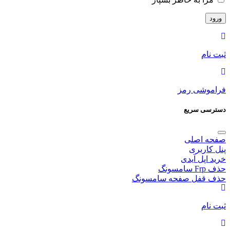
ثبت نام
فراموشی رمز
دسترسی سریع
صفحه اصلی
پنل کاربری
خرید اپل آیدی
حذف Frp سامسونگ
حذف قفل صفحه سامسونگ
ثبت نام