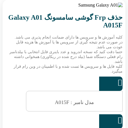
حذف Frp گوشی سامسونگ Galaxy A01
A015F
کلیه آموزش ها و سرویس ها دارای ضمانت انجام پذیری می باشد.
در صورت عدم نتیجه گیری از سرویس ها یا آموزش ها هزینه قابل
عودت می باشد.
حتما دقت کنید که نسخه اندروید و عدد باینری فایل انتخابی با بیلدنامبر
رام فعلی دستگاه شما (بیلد درج شده در ریکاوری) همخوانی داشته
باشد.
کلیه فایل ها و سرویس ها تست شده و با اطمینان در وین رام قرار
میگیرد.

مدل نامبر : A015F
