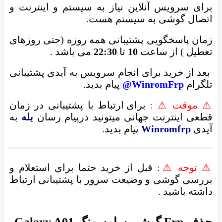
برای سرویس آنلاین نیاز به سیستم و اینترنت و
اتصال گوشی به سیستم هست.
زمان پاسخگویی پشتیبانی همه روزه (حتی روزهای
تعطیل ) از ساعت
10
تا
22:30
می باشد .
بعد از خرید برای انجام سرویس به آیدی پشتیبانی
تلگرام
WinromFrp@
پیام بدید.
⚠ موقت ⚠ :
برای ارتباط با پشتیبانی در زمان
قطعی اینترنت جهانی میتونید درپیام رسان
بله
به
آیدی
Winromfrp
پیام بدید.
⚠ توجه ⚠
: قبل از خرید حتما برای استعلام و
بررسی گوشی و وضیعت سرور با پشتیبانی ارتباط
داشته باشید .