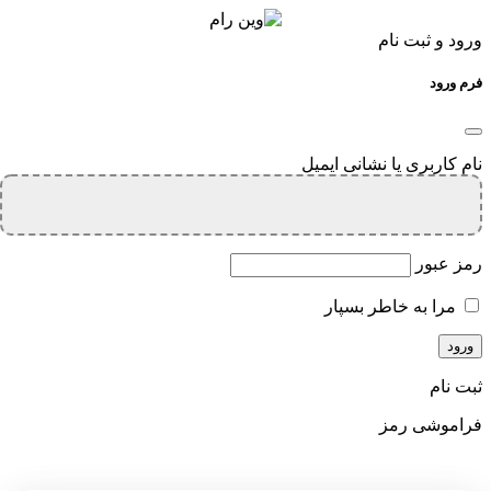
ورود و ثبت نام
فرم ورود
نام کاربری یا نشانی ایمیل
رمز عبور
مرا به خاطر بسپار
ثبت نام
فراموشی رمز