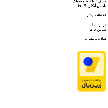
حذف FRP سامسونگ
بایپس آیکلود ios15
اطلاعات بیشتر
درباره ما
تماس با ما
نماد ها و مجوز ها