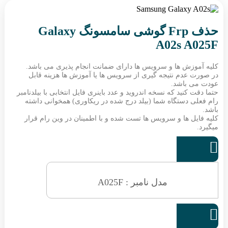
حذف Frp گوشی سامسونگ Galaxy
A02s A025F
کلیه آموزش ها و سرویس ها دارای ضمانت انجام پذیری می باشد.
در صورت عدم نتیجه گیری از سرویس ها یا آموزش ها هزینه قابل
عودت می باشد.
حتما دقت کنید که نسخه اندروید و عدد باینری فایل انتخابی با بیلدنامبر
رام فعلی دستگاه شما (بیلد درج شده در ریکاوری) همخوانی داشته
باشد.
کلیه فایل ها و سرویس ها تست شده و با اطمینان در وین رام قرار
میگیرد.

مدل نامبر : A025F
