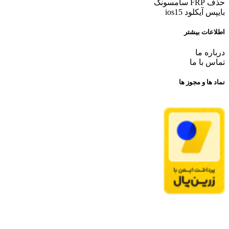
حذف FRP سامسونگ
بایپس آیکلود ios15
اطلاعات بیشتر
درباره ما
تماس با ما
نماد ها و مجوز ها