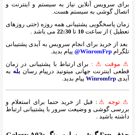
برای سرویس آنلاین نیاز به سیستم و اینترنت و
اتصال گوشی به سیستم هست.
زمان پاسخگویی پشتیبانی همه روزه (حتی روزهای
تعطیل ) از ساعت
10
تا
22:30
می باشد .
بعد از خرید برای انجام سرویس به آیدی پشتیبانی
تلگرام
WinromFrp@
پیام بدید.
⚠ موقت ⚠ :
برای ارتباط با پشتیبانی در زمان
قطعی اینترنت جهانی میتونید درپیام رسان
بله
به
آیدی
Winromfrp
پیام بدید.
⚠ توجه ⚠
: قبل از خرید حتما برای استعلام و
بررسی گوشی و وضیعت سرور با پشتیبانی ارتباط
داشته باشید .