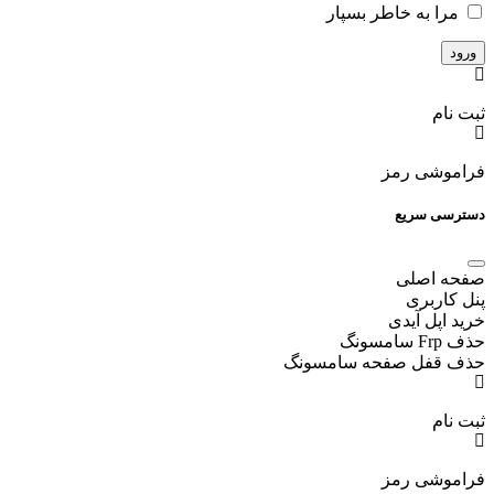
مرا به خاطر بسپار
ثبت نام
فراموشی رمز
دسترسی سریع
صفحه اصلی
پنل کاربری
خرید اپل آیدی
حذف Frp سامسونگ
حذف قفل صفحه سامسونگ
ثبت نام
فراموشی رمز