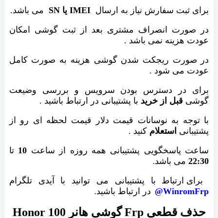
برای ثبت سفارش نیاز به ارسال
IMEI یا SN
می باشد.
در صورت انصراف مشتری بعد از ثبت گوشی امکان
عودت هزینه نمی باشد .
در صورت ریجکت شدن گوشی هزینه به صورت کامل
عودت می شود .
برای در دسترس بودن سرویس و بررسی وضیعت
گوشی
قبل از خرید
با پشتیبانی در ارتباط باشید .
با توجه به نوسانات قیمت دلار قیمت لحظه ای رو از
پشتیبانی
استعلام
کنید .
ساعت پاسخگویی پشتیبانی همه روزه از ساعت
10
تا
22:30
می باشد
.
برای ارتباط با پشتیبانی می توانید با آیدی تلگرام
WinromFrp@
در ارتباط باشید
.
حذف قطعی Frp گوشی هانر Honor 100