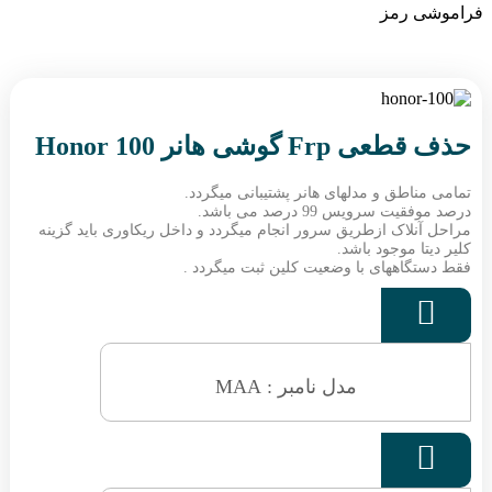
فراموشی رمز
حذف قطعی Frp گوشی هانر Honor 100
تمامی مناطق و مدلهای هانر پشتیبانی میگردد.
درصد موفقیت سرویس 99 درصد می باشد.
مراحل آنلاک ازطریق سرور انجام میگردد و داخل ریکاوری باید گزینه
کلیر دیتا موجود باشد.
فقط دستگاههای با وضعیت کلین ثبت میگردد .

مدل نامبر : MAA
