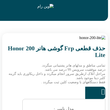
حذف قطعی Frp گوشی هانر Honor 200
طق و مدلهای هانر پشتیبانی میگردد.
رویس 99 درصد می باشد.
اک ازطریق سرور انجام میگردد و داخل ریکاوری باید گزینه
 موجود باشد.
اههای با وضعیت کلین ثبت میگردد .
مدل نامبر :