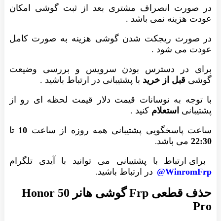
در صورت انصراف مشتری بعد از ثبت گوشی امکان
عودت هزینه نمی باشد .
در صورت ریجکت شدن گوشی هزینه به صورت کامل
عودت می شود .
برای در دسترس بودن سرویس و بررسی وضیعت
گوشی
قبل از خرید
با پشتیبانی در ارتباط باشید .
با توجه به نوسانات قیمت دلار قیمت لحظه ای رو از
پشتیبانی
استعلام
کنید .
ساعت پاسخگویی پشتیبانی همه روزه از ساعت
10
تا
22:30
می باشد
.
برای ارتباط با پشتیبانی می توانید با آیدی تلگرام
WinromFrp@
در ارتباط باشید
.
حذف قطعی Frp گوشی هانر Honor 50
Pro