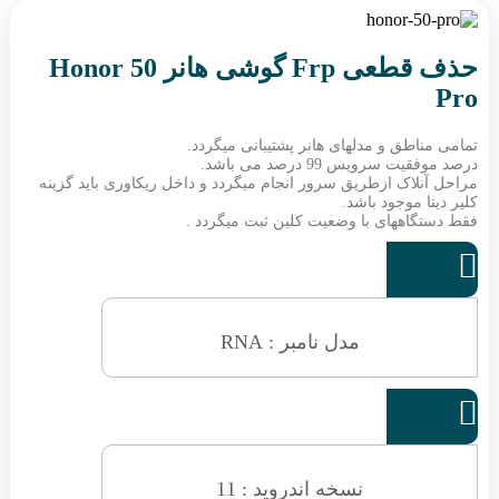
حذف قطعی Frp گوشی هانر Honor 50
Pro
تمامی مناطق و مدلهای هانر پشتیبانی میگردد.
درصد موفقیت سرویس 99 درصد می باشد.
مراحل آنلاک ازطریق سرور انجام میگردد و داخل ریکاوری باید گزینه
کلیر دیتا موجود باشد.
فقط دستگاههای با وضعیت کلین ثبت میگردد .

مدل نامبر : RNA

نسخه اندروید : 11