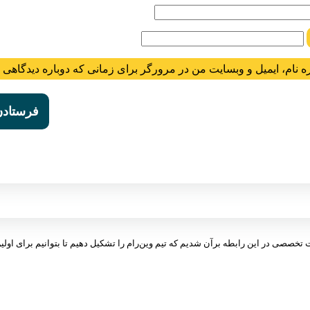
ه نام، ایمیل و وبسایت من در مرورگر برای زمانی که دوباره دیدگاهی 
ت تخصصی در این رابطه برآن شدیم که تیم وین‌رام را تشکیل دهیم تا بتوانیم برای اولین