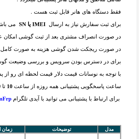
فقط دستگاه های هانر قابل ثبت هست .
برای ثبت سفارش نیاز به ارسال
IMEI یا SN
می باشد
در صورت انصراف مشتری بعد از ثبت گوشی امکان عو
در صورت ریجکت شدن گوشی هزینه به صورت کامل 
برای در دسترس بودن سرویس و بررسی وضیعت گ
با توجه به نوسانات قیمت دلار قیمت لحظه ای رو از پ
ساعت پاسخگویی پشتیبانی همه روزه از ساعت
10
تا
0
برای ارتباط با پشتیبانی می توانید با آیدی تلگرام
Frp@
مدل
توضیحات
زمان ا