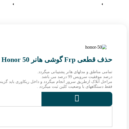
آموزش ها
وین رام
حذف قطعی Frp گوشی هانر Honor 50
تمامی مناطق و مدلهای هانر پشتیبانی میگردد.
درصد موفقیت سرویس 99 درصد می باشد.
مراحل آنلاک ازطریق سرور انجام میگردد و داخل ریکاوری باید گزینه 
فقط دستگاههای با وضعیت کلین ثبت میگردد .
