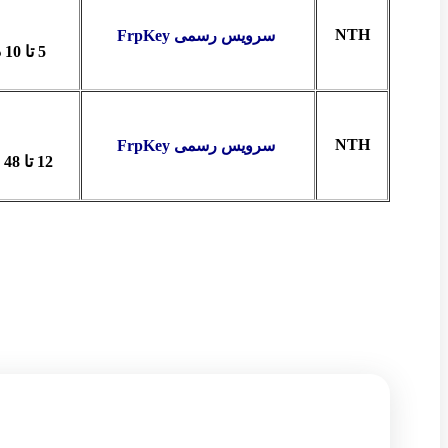
NTH
سرویس رسمی FrpKey
5 تا 10 دقیقه
NTH
سرویس رسمی FrpKey
12 تا 48 ساعت