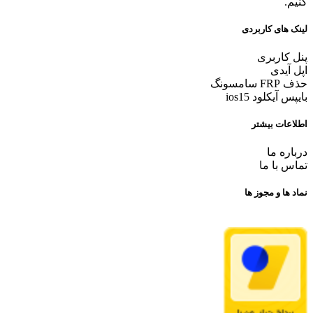
کنیم.
لینک های کاربردی
پنل کاربری
اپل آیدی
حذف FRP سامسونگ
بایپس آیکلود ios15
اطلاعات بیشتر
درباره ما
تماس با ما
نماد ها و مجوز ها