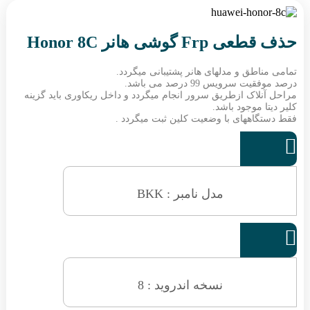
حذف قطعی Frp گوشی هانر Honor 8C
تمامی مناطق و مدلهای هانر پشتیبانی میگردد.
درصد موفقیت سرویس 99 درصد می باشد.
مراحل آنلاک ازطریق سرور انجام میگردد و داخل ریکاوری باید گزینه
کلیر دیتا موجود باشد.
فقط دستگاههای با وضعیت کلین ثبت میگردد .

مدل نامبر : BKK

نسخه اندروید : 8