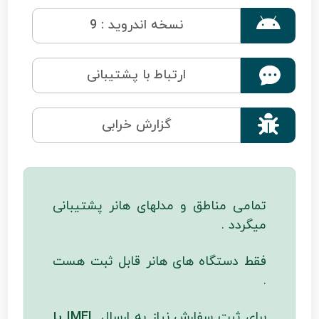

نسخه اندروید : 9
ارتباط با پشتیبانی

گزارش خرابی
تمامی مناطق و مدلهای هانر پشتیبانی
میگردد .
فقط دستگاه های هانر قابل ثبت هست
.
برای ثبت سفارش نیاز به ارسال
IMEI یا