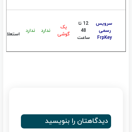
سرویس
12 تا
یک
رسمی
48
ندارد
ندارد
گوشی
استعلام
FrpKey
ساعت
دیدگاهتان را بنویسید