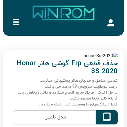
حذف قطعی Frp گوشی هانر Honor
8S 2020
تمامی مناطق و مدلهای هانر پشتیبانی میگردد.
درصد موفقیت سرویس 99 درصد می باشد.
مراحل آنلاک ازطریق سرور انجام میگردد و داخل ریکاوری باید
گزینه کلیر دیتا موجود باشد.
فقط دستگاههای با وضعیت کلین ثبت میگردد .

مدل نامبر :