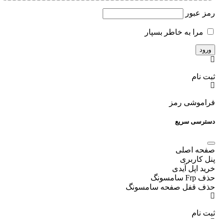
رمز عبور
مرا به خاطر بسپار
ثبت نام
فراموشی رمز
دسترسی سریع
صفحه اصلی
پنل کاربری
خرید اپل آیدی
حذف Frp سامسونگ
حذف قفل صفحه سامسونگ
ثبت نام