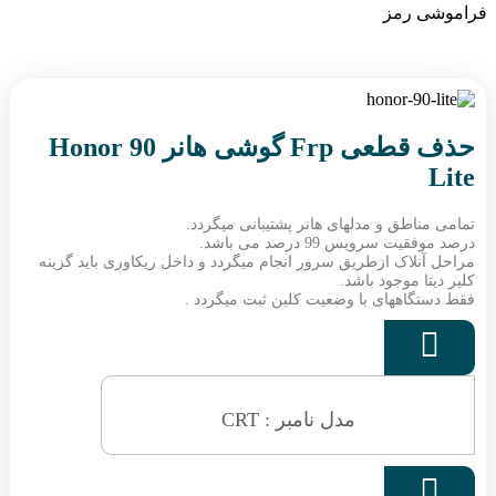
فراموشی رمز
حذف قطعی Frp گوشی هانر Honor 90
Lite
تمامی مناطق و مدلهای هانر پشتیبانی میگردد.
درصد موفقیت سرویس 99 درصد می باشد.
مراحل آنلاک ازطریق سرور انجام میگردد و داخل ریکاوری باید گزینه
کلیر دیتا موجود باشد.
فقط دستگاههای با وضعیت کلین ثبت میگردد .

مدل نامبر : CRT
