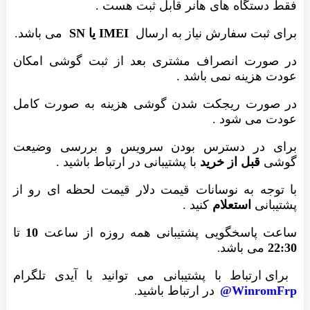
فقط دستگاه های هانر قابل ثبت هست .
برای ثبت سفارش نیاز به ارسال
IMEI یا SN
می باشد.
در صورت انصراف مشتری بعد از ثبت گوشی امکان
عودت هزینه نمی باشد .
در صورت ریجکت شدن گوشی هزینه به صورت کامل
عودت می شود .
برای در دسترس بودن سرویس و بررسی وضیعت
گوشی
قبل از خرید
با پشتیبانی در ارتباط باشید .
با توجه به نوسانات قیمت دلار قیمت لحظه ای رو از
پشتیبانی
استعلام
کنید .
ساعت پاسخگویی پشتیبانی همه روزه از ساعت
10
تا
22:30
می باشد
.
برای ارتباط با پشتیبانی می توانید با آیدی تلگرام
WinromFrp@
در ارتباط باشید
.