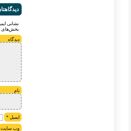
دیدگاهتان
نشانی ایم
بخش‌های م
د
ن
ایمیل
*
وب‌ سایت