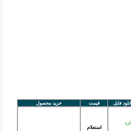
انلود فایل
قیمت
خرید محصول
ارد
استعلام