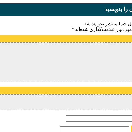
 را بنویسید
یل شما منتشر نخواهد شد.
وردنیاز علامت‌گذاری شده‌اند
*
یدگاه
ام