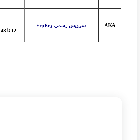
AKA
سرویس رسمی FrpKey
12 تا 48 ساعت