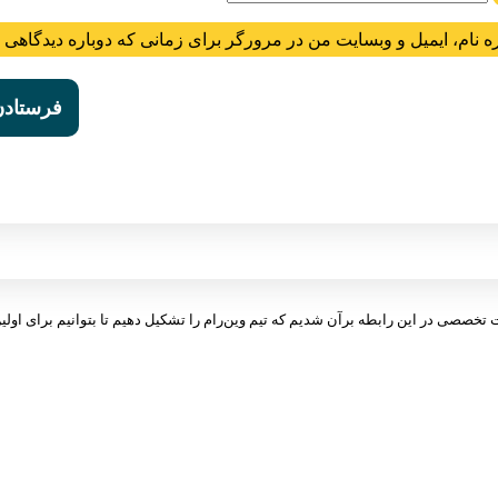
ه نام، ایمیل و وبسایت من در مرورگر برای زمانی که دوباره دیدگاهی 
ت تخصصی در این رابطه برآن شدیم که تیم وین‌رام را تشکیل دهیم تا بتوانیم برای اولین