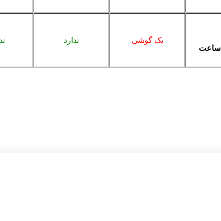
یک گوشی
ندارد
ند