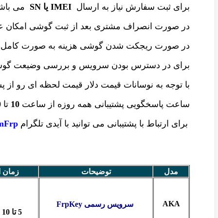
برای ثبت سفارش نیاز به ارسال
IMEI یا SN
می باشد
در صورت انصراف مشتری بعد از ثبت گوشی امکان عو
در صورت ریجکت شدن گوشی هزینه به صورت کامل 
برای در دسترس بودن سرویس و بررسی وضیعت گ
با توجه به نوسانات قیمت دلار قیمت لحظه ای رو از پ
ساعت پاسخگویی پشتیبانی همه روزه از ساعت
10
تا
0
برای ارتباط با پشتیبانی می توانید با آیدی تلگرام
Frp@
مدل
توضیحات
زمان ا
AKA
سرویس رسمی FrpKey
5 تا 10 دقیقه