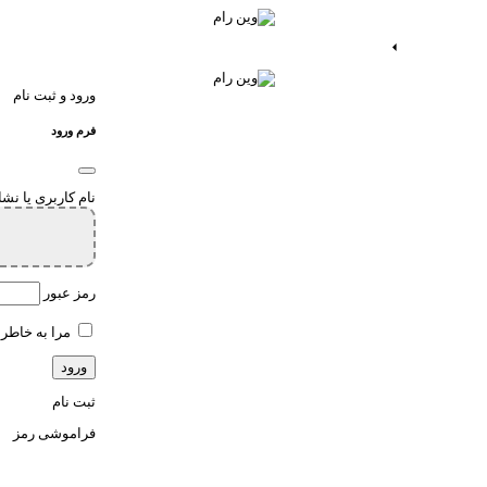
ات اندروید
خدمات اپ
ورود و ثبت نام
فرم ورود
نام کاربری یا نش
رمز عبور
مرا به خاطر 
ثبت نام
فراموشی رمز