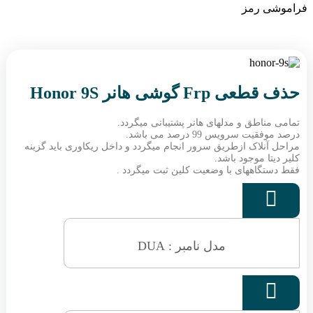
فراموشی رمز
حذف قطعی Frp گوشی هانر Honor 9S
تمامی مناطق و مدلهای هانر پشتیبانی میگردد.
درصد موفقیت سرویس 99 درصد می باشد.
مراحل آنلاک ازطریق سرور انجام میگردد و داخل ریکاوری باید گزینه
کلیر دیتا موجود باشد.
فقط دستگاههای با وضعیت کلین ثبت میگردد .

مدل نامبر : DUA
