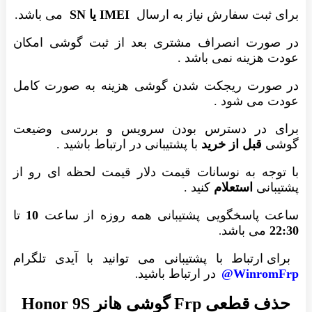
برای ثبت سفارش نیاز به ارسال
IMEI یا SN
می باشد.
در صورت انصراف مشتری بعد از ثبت گوشی امکان
عودت هزینه نمی باشد .
در صورت ریجکت شدن گوشی هزینه به صورت کامل
عودت می شود .
برای در دسترس بودن سرویس و بررسی وضیعت
گوشی
قبل از خرید
با پشتیبانی در ارتباط باشید .
با توجه به نوسانات قیمت دلار قیمت لحظه ای رو از
پشتیبانی
استعلام
کنید .
ساعت پاسخگویی پشتیبانی همه روزه از ساعت
10
تا
22:30
می باشد
.
برای ارتباط با پشتیبانی می توانید با آیدی تلگرام
WinromFrp@
در ارتباط باشید
.
حذف قطعی Frp گوشی هانر Honor 9S