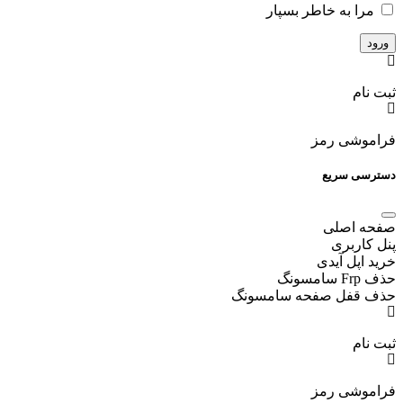
مرا به خاطر بسپار
ثبت نام
فراموشی رمز
دسترسی سریع
صفحه اصلی
پنل کاربری
خرید اپل آیدی
حذف Frp سامسونگ
حذف قفل صفحه سامسونگ
ثبت نام
فراموشی رمز