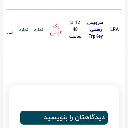
سرویس
12 تا
یک
LRA
رسمی
48
ندارد
ندارد
گوشی
استعلا
FrpKey
ساعت
دیدگاهتان را بنویسید