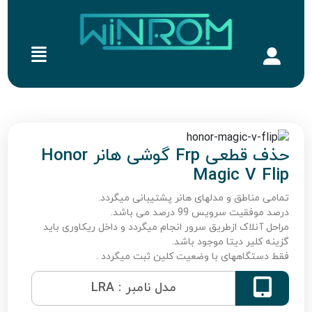
حذف قطعی Frp گوشی هانر Honor
Magic V Flip
تمامی مناطق و مدلهای هانر پشتیبانی میگردد.
درصد موفقیت سرویس 99 درصد می باشد.
مراحل آنلاک ازطریق سرور انجام میگردد و داخل ریکاوری باید
گزینه کلیر دیتا موجود باشد.
فقط دستگاههای با وضعیت کلین ثبت میگردد .

مدل نامبر : LRA