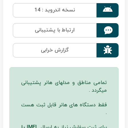

نسخه اندروید : 14
ارتباط با پشتیبانی

گزارش خرابی
تمامی مناطق و مدلهای هانر پشتیبانی
میگردد .
فقط دستگاه های هانر قابل ثبت هست
.
برای ثبت سفارش نیاز به ارسال
IMEI یا