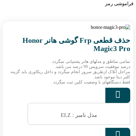
فراموشی رمز
حذف قطعی Frp گوشی هانر Honor
Magic3 Pro
تمامی مناطق و مدلهای هانر پشتیبانی میگردد.
درصد موفقیت سرویس 99 درصد می باشد.
مراحل آنلاک ازطریق سرور انجام میگردد و داخل ریکاوری باید گزینه
کلیر دیتا موجود باشد.
فقط دستگاههای با وضعیت کلین ثبت میگردد .

مدل نامبر : ELZ
