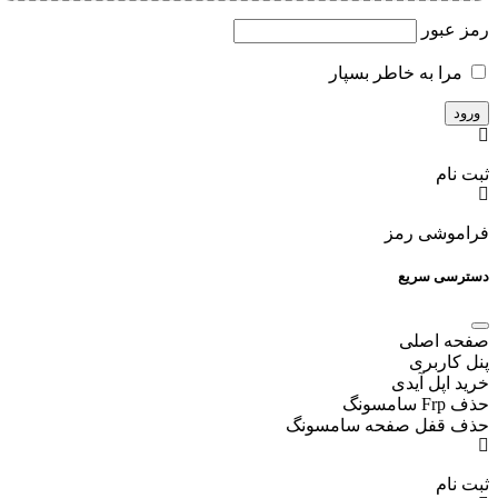
رمز عبور
مرا به خاطر بسپار
ثبت نام
فراموشی رمز
دسترسی سریع
صفحه اصلی
پنل کاربری
خرید اپل آیدی
حذف Frp سامسونگ
حذف قفل صفحه سامسونگ
ثبت نام