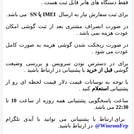
فقط دستگاه های هانر قابل ثبت هست .
برای ثبت سفارش نیاز به ارسال
IMEI یا SN
می باشد.
در صورت انصراف مشتری بعد از ثبت گوشی امکان
عودت هزینه نمی باشد .
در صورت ریجکت شدن گوشی هزینه به صورت کامل
عودت می شود .
برای در دسترس بودن سرویس و بررسی وضیعت
گوشی
قبل از خرید
با پشتیبانی در ارتباط باشید .
با توجه به نوسانات قیمت دلار قیمت لحظه ای رو از
پشتیبانی
استعلام
کنید .
ساعت پاسخگویی پشتیبانی همه روزه از ساعت
10
تا
22:30
می باشد
.
برای ارتباط با پشتیبانی می توانید با آیدی تلگرام
WinromFrp@
در ارتباط باشید
.