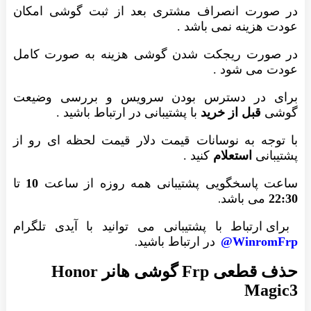
در صورت انصراف مشتری بعد از ثبت گوشی امکان
عودت هزینه نمی باشد .
در صورت ریجکت شدن گوشی هزینه به صورت کامل
عودت می شود .
برای در دسترس بودن سرویس و بررسی وضیعت
گوشی
قبل از خرید
با پشتیبانی در ارتباط باشید .
با توجه به نوسانات قیمت دلار قیمت لحظه ای رو از
پشتیبانی
استعلام
کنید .
ساعت پاسخگویی پشتیبانی همه روزه از ساعت
10
تا
22:30
می باشد
.
برای ارتباط با پشتیبانی می توانید با آیدی تلگرام
WinromFrp@
در ارتباط باشید
.
حذف قطعی Frp گوشی هانر Honor
Magic3