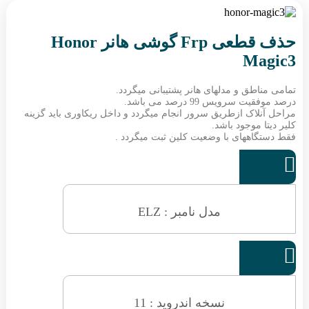
حذف قطعی Frp گوشی هانر Honor
Magic3
تمامی مناطق و مدلهای هانر پشتیبانی میگردد.
درصد موفقیت سرویس 99 درصد می باشد.
مراحل آنلاک ازطریق سرور انجام میگردد و داخل ریکاوری باید گزینه
کلیر دیتا موجود باشد.
فقط دستگاههای با وضعیت کلین ثبت میگردد .

مدل نامبر : ELZ

نسخه اندروید : 11