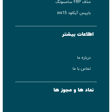
حذف FRP سامسونگ
بایپس آیکلود ios15
اطلاعات بیشتر
درباره ما
تماس با ما
نماد ها و مجوز ها