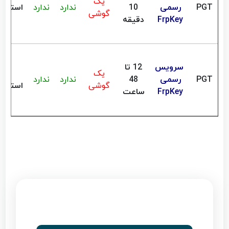
یک
PGT
رسمی
10
ندارد
ندارد
استعلا
گوشی
FrpKey
دقیقه
سرویس
12 تا
یک
PGT
رسمی
48
ندارد
ندارد
گوشی
استعلا
FrpKey
ساعت