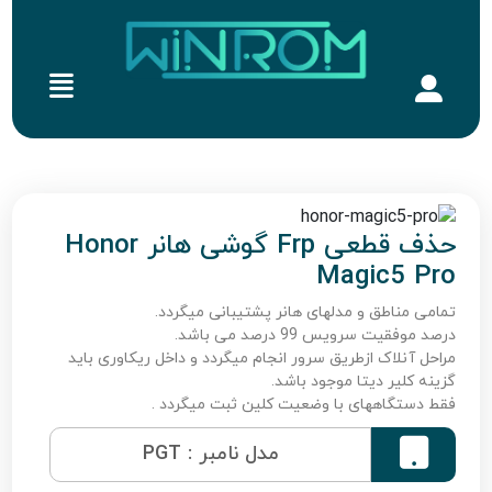
حذف قطعی Frp گوشی هانر Honor
Magic5 Pro
تمامی مناطق و مدلهای هانر پشتیبانی میگردد.
درصد موفقیت سرویس 99 درصد می باشد.
مراحل آنلاک ازطریق سرور انجام میگردد و داخل ریکاوری باید
گزینه کلیر دیتا موجود باشد.
فقط دستگاههای با وضعیت کلین ثبت میگردد .

مدل نامبر : PGT