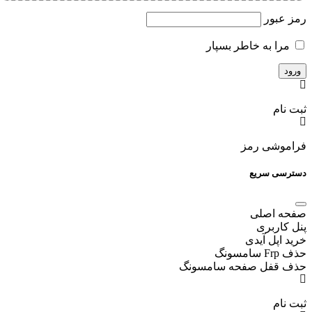
رمز عبور
مرا به خاطر بسپار
ثبت نام
فراموشی رمز
دسترسی سریع
صفحه اصلی
پنل کاربری
خرید اپل آیدی
حذف Frp سامسونگ
حذف قفل صفحه سامسونگ
ثبت نام