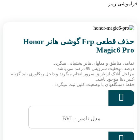
فراموشی رمز
حذف قطعی Frp گوشی هانر Honor
Magic6 Pro
تمامی مناطق و مدلهای هانر پشتیبانی میگردد.
درصد موفقیت سرویس 99 درصد می باشد.
مراحل آنلاک ازطریق سرور انجام میگردد و داخل ریکاوری باید گزینه
کلیر دیتا موجود باشد.
فقط دستگاههای با وضعیت کلین ثبت میگردد .

مدل نامبر : BVL
