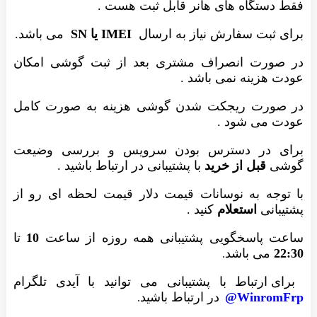
فقط دستگاه های هانر قابل ثبت هست .
برای ثبت سفارش نیاز به ارسال
IMEI یا SN
می باشد.
در صورت انصراف مشتری بعد از ثبت گوشی امکان
عودت هزینه نمی باشد .
در صورت ریجکت شدن گوشی هزینه به صورت کامل
عودت می شود .
برای در دسترس بودن سرویس و بررسی وضیعت
گوشی
قبل از خرید
با پشتیبانی در ارتباط باشید .
با توجه به نوسانات قیمت دلار قیمت لحظه ای رو از
پشتیبانی
استعلام
کنید .
ساعت پاسخگویی پشتیبانی همه روزه از ساعت
10
تا
22:30
می باشد
.
برای ارتباط با پشتیبانی می توانید با آیدی تلگرام
WinromFrp@
در ارتباط باشید
.