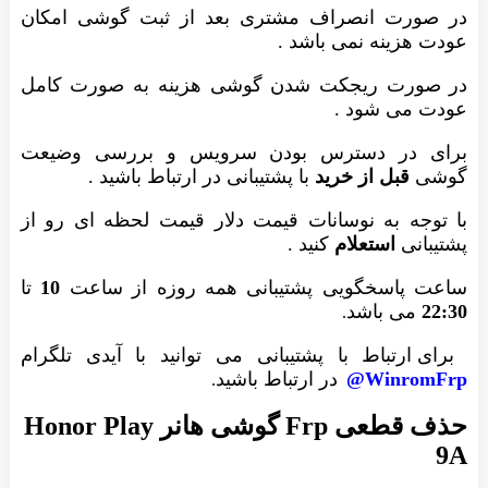
در صورت انصراف مشتری بعد از ثبت گوشی امکان
عودت هزینه نمی باشد .
در صورت ریجکت شدن گوشی هزینه به صورت کامل
عودت می شود .
برای در دسترس بودن سرویس و بررسی وضیعت
گوشی
قبل از خرید
با پشتیبانی در ارتباط باشید .
با توجه به نوسانات قیمت دلار قیمت لحظه ای رو از
پشتیبانی
استعلام
کنید .
ساعت پاسخگویی پشتیبانی همه روزه از ساعت
10
تا
22:30
می باشد
.
برای ارتباط با پشتیبانی می توانید با آیدی تلگرام
WinromFrp@
در ارتباط باشید
.
حذف قطعی Frp گوشی هانر Honor Play
9A