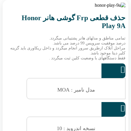
حذف قطعی Frp گوشی هانر Honor
Play 9A
تمامی مناطق و مدلهای هانر پشتیبانی میگردد.
درصد موفقیت سرویس 99 درصد می باشد.
مراحل آنلاک ازطریق سرور انجام میگردد و داخل ریکاوری باید گزینه
کلیر دیتا موجود باشد.
فقط دستگاههای با وضعیت کلین ثبت میگردد .

مدل نامبر : MOA

نسخه اندروید : 10