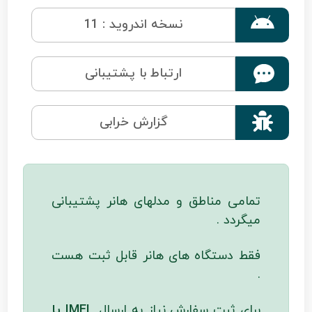

نسخه اندروید : 11
ارتباط با پشتیبانی

گزارش خرابی
تمامی مناطق و مدلهای هانر پشتیبانی
میگردد .
فقط دستگاه های هانر قابل ثبت هست
.
برای ثبت سفارش نیاز به ارسال
IMEI یا