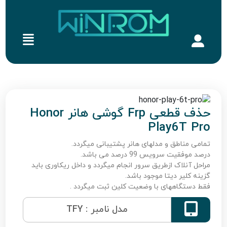
حذف قطعی Frp گوشی هانر Honor
Play6T Pro
تمامی مناطق و مدلهای هانر پشتیبانی میگردد.
درصد موفقیت سرویس 99 درصد می باشد.
مراحل آنلاک ازطریق سرور انجام میگردد و داخل ریکاوری باید
گزینه کلیر دیتا موجود باشد.
فقط دستگاههای با وضعیت کلین ثبت میگردد .

مدل نامبر : TFY