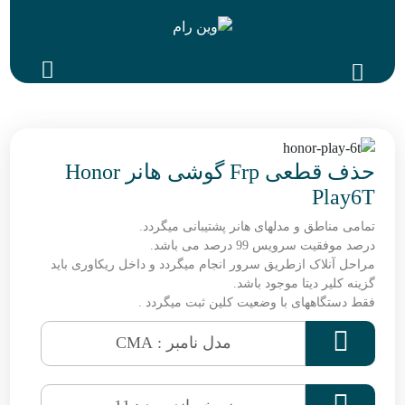
حذف قطعی Frp گوشی هانر Honor
Play6T
تمامی مناطق و مدلهای هانر پشتیبانی میگردد.
درصد موفقیت سرویس 99 درصد می باشد.
مراحل آنلاک ازطریق سرور انجام میگردد و داخل ریکاوری باید
گزینه کلیر دیتا موجود باشد.
فقط دستگاههای با وضعیت کلین ثبت میگردد .

مدل نامبر : CMA
