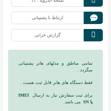
نسخه اندروید : 11
ارتباط با پشتیبانی

گزارش خرابی
تمامی مناطق و مدلهای هانر پشتیبانی
میگردد .
فقط دستگاه های هانر قابل ثبت هست .
برای ثبت سفارش نیاز به ارسال
IMEI
یا SN
می باشد.