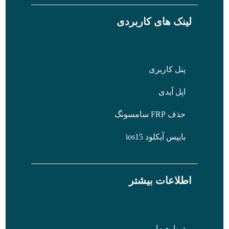
لینک های کاربردی
پنل کاربری
اپل آیدی
حذف FRP سامسونگ
بایپس آیکلود ios15
اطلاعات بیشتر
درباره ما