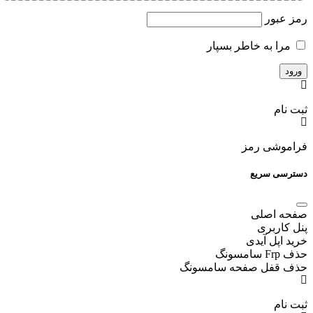
رمز عبور
مرا به خاطر بسپار
ثبت نام
فراموشی رمز
دسترسی سریع
صفحه اصلی
پنل کاربری
خرید اپل آیدی
حذف Frp سامسونگ
حذف قفل صفحه سامسونگ
ثبت نام