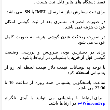
فقط دستگاه های هانر قابل ثبت هست .
برای ثبت سفارش نیاز به ارسال
IMEI یا SN
می باشد.
در صورت انصراف مشتری بعد از ثبت گوشی امکان
عودت هزینه نمی باشد .
در صورت ریجکت شدن گوشی هزینه به صورت کامل
عودت می شود .
برای در دسترس بودن سرویس و بررسی وضیعت
گوشی
قبل از خرید
با پشتیبانی در ارتباط باشید .
با توجه به نوسانات قیمت دلار قیمت لحظه ای رو از
پشتیبانی
استعلام
کنید .
ساعت پاسخگویی پشتیبانی همه روزه از ساعت
10
تا
22:30
می باشد
.
برای ارتباط با پشتیبانی می توانید با آیدی تلگرام
WinromFrp@
در ارتباط باشید
.