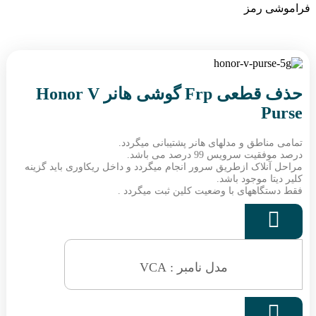
فراموشی رمز
حذف قطعی Frp گوشی هانر Honor V
Purse
تمامی مناطق و مدلهای هانر پشتیبانی میگردد.
درصد موفقیت سرویس 99 درصد می باشد.
مراحل آنلاک ازطریق سرور انجام میگردد و داخل ریکاوری باید گزینه
کلیر دیتا موجود باشد.
فقط دستگاههای با وضعیت کلین ثبت میگردد .

مدل نامبر : VCA
